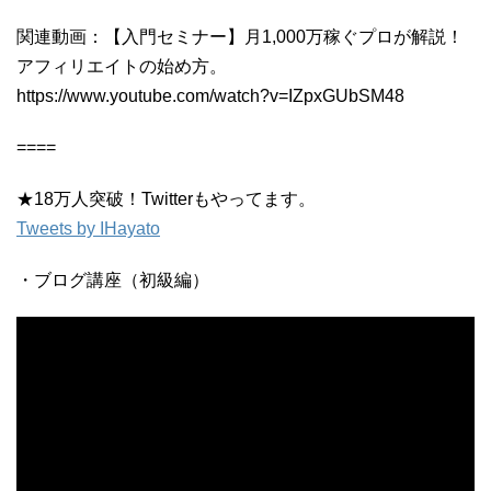
関連動画：【入門セミナー】月1,000万稼ぐプロが解説！
アフィリエイトの始め方。
https://www.youtube.com/watch?v=IZpxGUbSM48
====
★18万人突破！Twitterもやってます。
Tweets by IHayato
・ブログ講座（初級編）