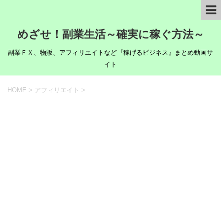
めざせ！副業生活～確実に稼ぐ方法～
副業ＦＸ、物販、アフィリエイトなど『稼げるビジネス』まとめ動画サ
イト
HOME
>
アフィリエイト
>