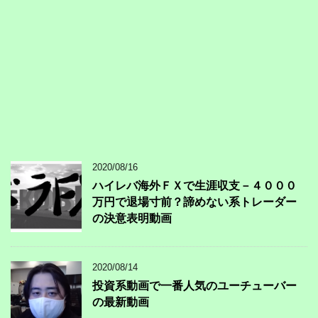
2020/08/16
ハイレバ海外ＦＸで生涯収支－４０００
万円で退場寸前？諦めない系トレーダー
の決意表明動画
2020/08/14
投資系動画で一番人気のユーチューバー
の最新動画