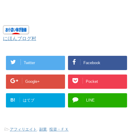
にほんブログ村
Twitter
Facebook
Google+
Pocket
B!
はてブ
LINE
-
アフィリエイト
,
副業
,
投資・ＦＸ